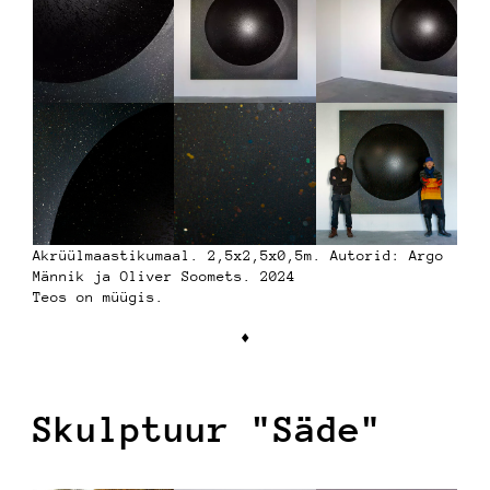
Akrüülmaastikumaal. 2,5x2,5x0,5m. Autorid: Argo
Männik ja Oliver Soomets. 2024
Teos on müügis.
♦︎
Skulptuur "Säde"