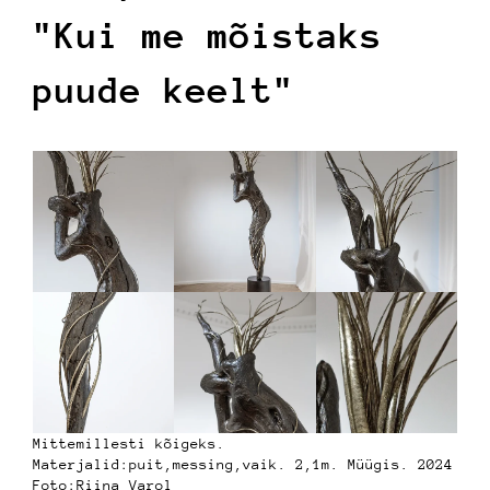
"Kui me mõistaks
puude keelt"
Mittemillesti kõigeks.
Materjalid:puit,messing,vaik. 2,1m. Müügis. 2024
Foto:Riina Varol