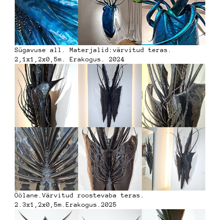
Sügavuse all. Materjalid:värvitud teras.
2,1x1,2x0,5m. Erakogus. 2024
Öölane.Värvitud roostevaba teras.
2.3x1,2x0,5m.Erakogus.2025