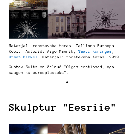
Materjal: roostevaba teras. Tallinna Euroopa
Kool. Autorid: Argo Männik,
Taavi Kuningas
,
Urmet Mihkel
. Materjal: roostevaba teras. 2019
Gustav Suits on öelnud "Olgem eestlased, aga
saagem ka eurooplasteks".
♦︎
Skulptur "Eesriie"