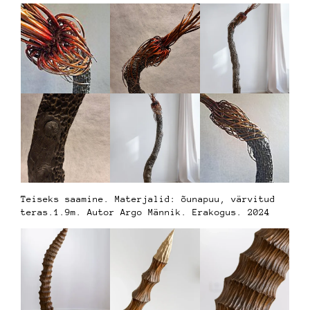
Teiseks saamine. Materjalid: õunapuu, värvitud
teras.1.9m. Autor Argo Männik. Erakogus. 2024