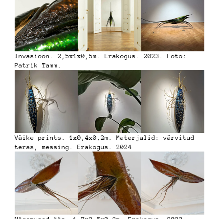
Invasioon. 2,5x1x0,5m. Erakogus. 2023. Foto:
Patrik Tamm.
Väike prints. 1x0,4x0,2m. Materjalid: värvitud
teras, messing. Erakogus. 2024