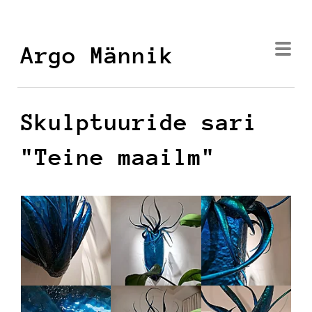
Argo Männik
Skulptuuride sari
"Teine maailm"