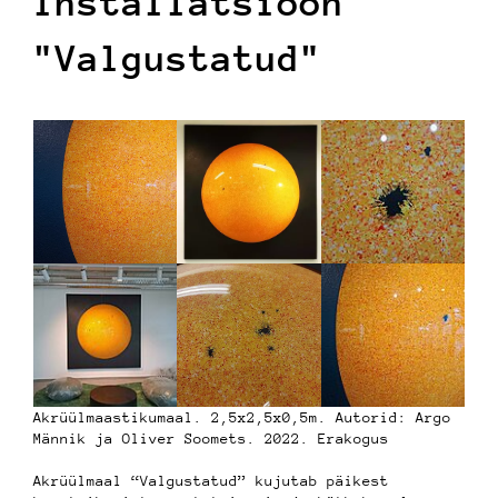
Installatsioon
"Valgustatud"
Akrüülmaastikumaal. 2,5x2,5x0,5m. Autorid: Argo
Männik ja Oliver Soomets. 2022. Erakogus
Akrüülmaal “Valgustatud” kujutab päikest