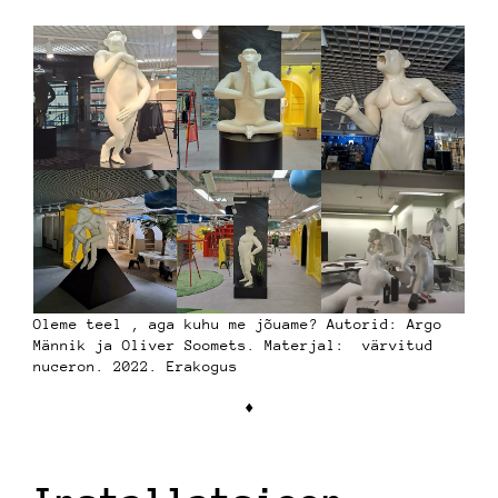
Oleme teel , aga kuhu me jõuame? Autorid: Argo
Männik ja Oliver Soomets. Materjal: värvitud
nuceron. 2022. Erakogus
♦︎